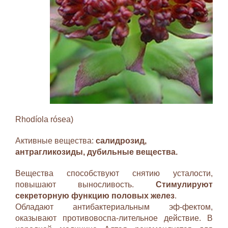
Rhodíola rósea)
Активные вещества:
салидрозид,
антрагликозиды, дубильные вещества.
Вещества способствуют снятию усталости,
повышают выносливость.
Стимулируют
секреторную функцию половых желез
.
Обладают антибактериальным эф-фектом,
оказывают противовоспа-лительное действие. В