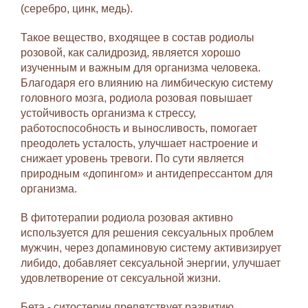
(серебро, цинк, медь).
Такое вещество, входящее в состав родиолы
розовой, как салидрозид, является хорошо
изученным и важным для организма человека.
Благодаря его влиянию на лимбическую систему
головного мозга, родиола розовая повышает
устойчивость организма к стрессу,
работоспособность и выносливость, помогает
преодолеть усталость, улучшает настроение и
снижает уровень тревоги. По сути является
природным «допингом» и антидепрессантом для
организма.
В фитотерапии родиола розовая активно
используется для решения сексуальных проблем
мужчин, через допаминовую систему активизирует
либидо, добавляет сексуальной энергии, улучшает
удовлетворение от сексуальной жизни.
Бета - ситостерин препятствует развитию