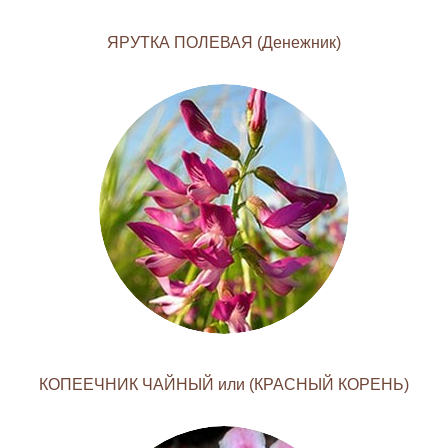
ЯРУТКА ПОЛЕВАЯ (Денежник)
КОПЕЕЧНИК ЧАЙНЫЙ или (КРАСНЫЙ КОРЕНЬ)