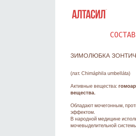
СОСТАВ
ЗИМОЛЮБКА ЗОНТИЧ
(лат. Chimáphila umbelláta)
Активные вещества:
гомоар
вещества.
Обладают мочегонным, про
эффектом.
В народной медицине испол
мочевыделительной системы 