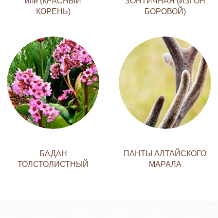
или (КРАСНЫЙ
ЗОНТИЧНАЯ (ИЗГОН
КОРЕНЬ)
БОРОВОЙ)
БАДАН
ПАНТЫ АЛТАЙСКОГО
ТОЛСТОЛИСТНЫЙ
МАРАЛА