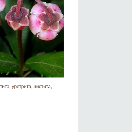
та, уретрита, цистита,