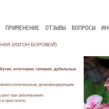
ПРИМЕНЕНИE
ОТЗЫВЫ
ВОПРОСЫ
ИН
НАЯ (ИЗГОН БОРОВОЙ)
бутин, итостерин, гиперин, дубильные
тивовоспалительным, дезинфицирующим
ьзуют при заболеваниях
и простатите.